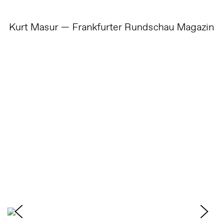
Kurt Masur — Frankfurter Rundschau Magazin
K