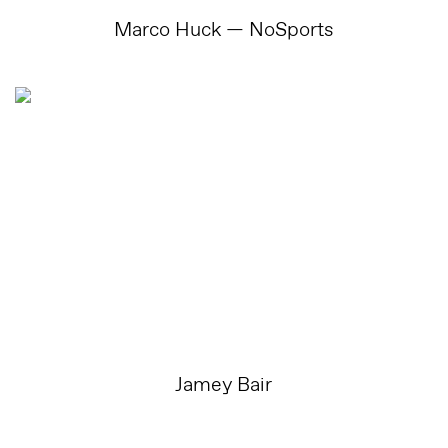
Marco Huck — NoSports
Jamey Bair